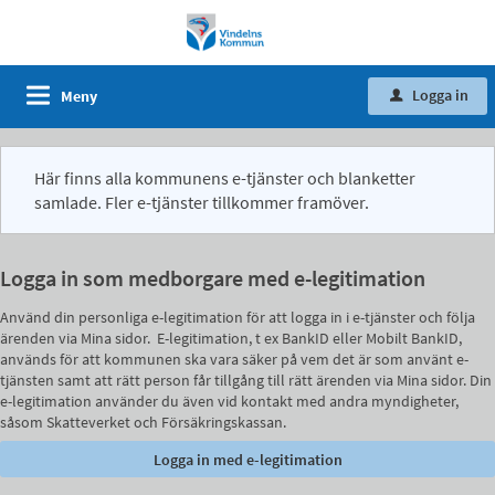
Logga in
Meny
u
Här finns alla kommunens e-tjänster och blanketter
samlade. Fler e-tjänster tillkommer framöver.
Logga in som medborgare med e-legitimation
Använd din personliga e-legitimation för att logga in i e-tjänster och följa
ärenden via Mina sidor. E-legitimation, t ex BankID eller Mobilt BankID,
används för att kommunen ska vara säker på vem det är som använt e-
tjänsten samt att rätt person får tillgång till rätt ärenden via Mina sidor. Din
e-legitimation använder du även vid kontakt med andra myndigheter,
såsom Skatteverket och Försäkringskassan.