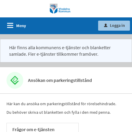
Logga in
Meny
u
Här finns alla kommunens e-tjänster och blanketter
samlade. Fler e-tjänster tillkommer framöver.
Ansökan om parkeringstillstånd
Här kan du ansöka om parkeringstillstånd för rörelsehindrade.
Du behöver skriva ut blanketten och fylla i den med penna.
Frågor om e-tjänsten