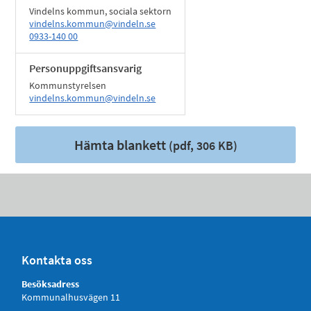
Vindelns kommun, sociala sektorn
vindelns.kommun@vindeln.se
0933-140 00
Personuppgiftsansvarig
Kommunstyrelsen
vindelns.kommun@vindeln.se
Hämta blankett
(pdf, 306 KB)
Kontakta oss
Besöksadress
Kommunalhusvägen 11